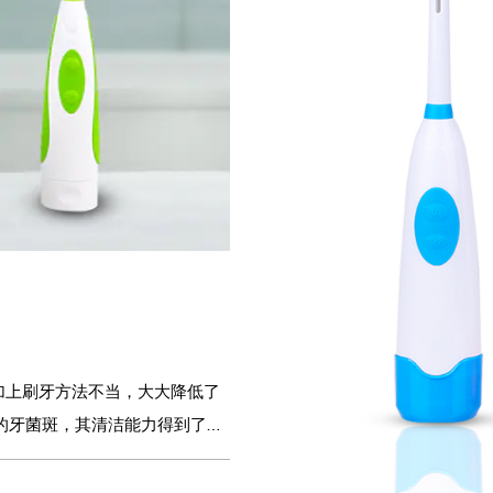
的牙菌斑，其清洁能力得到了牙
意想不到的按摩效果，而这种舒