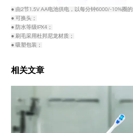
● 由2节1.5V AA电池供电，以每分钟6000/-10
● 可换头；
● 防水等级IPX4；
● 刷毛采用杜邦尼龙材质；
● 吸塑包装；
相关文章