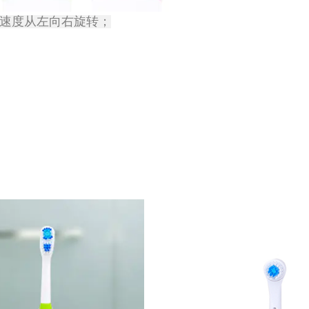
%圈的速度从左向右旋转；