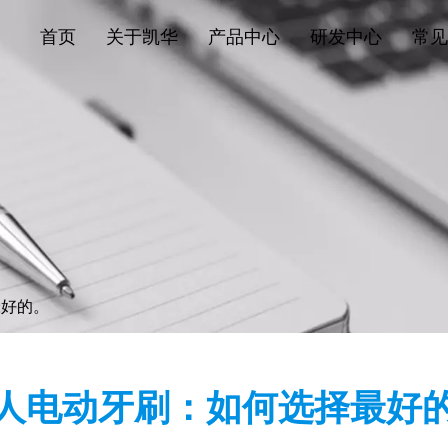
首页
关于凯华
产品中心
研发中心
常见
最好的。
人电动牙刷：如何选择最好