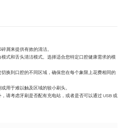
和碎屑来提供有效的清洁。
白模式和舌头清洁模式。选择适合您特定口腔健康需求的模
提醒您切换到口腔的不同区域，确保您在每个象限上花费相同的
刷或用于难以触及区域的较小刷头。
请考虑牙刷是否配有充电站，或者是否可以通过 USB 或