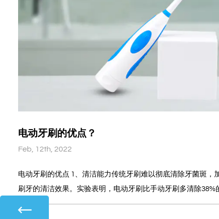
电动牙刷的优点？
Feb, 12th, 2022
电动牙刷的优点 1、清洁能力传统牙刷难以彻底清除牙菌斑，加上刷牙方法不当，大大降低了
刷牙的清洁效果。实验表明，电动牙刷比手动牙刷多清除38%
←
科专家的一致肯定。 2.舒适的感觉 刷牙不当会让我们的牙龈受到伤害。电动牙刷高速旋转产生
的轻微振动不仅能促进口腔的血液循环，还能对牙龈组织产生