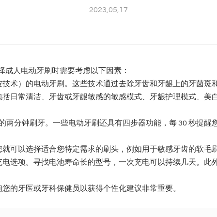
2023,05,17
择成人电动牙刷时需要考虑以下因素：
波技术）的电动牙刷。这些技术通过去除牙齿和牙龈上的牙菌斑
包括日常清洁、牙齿或牙龈敏感的敏感模式、牙龈护理模式、美
照建议的两分钟刷牙。一些电动牙刷还具有四步器功能，每 30 秒
您就可以选择适合您特定需求的刷头，例如用于敏感牙齿的软毛
电选项。寻找电池寿命长的型号，一次充电可以持续几天。此外，
询您的牙医或牙科保健员以获得个性化建议非常重要。