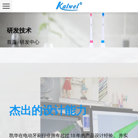
研发技术
首页
研发中心
/
杰出的设计能力
凯华在电动牙刷行业拥有超过 15 年的产品设计经验。 并实