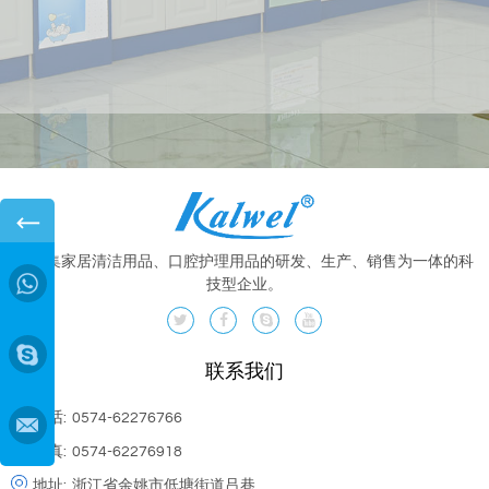
←
一家集家居清洁用品、口腔护理用品的研发、生产、销售为一体的科
→
技型企业。
联系我们
电话:
0574-62276766
传真:
0574-62276918
地址:
浙江省余姚市低塘街道吕巷